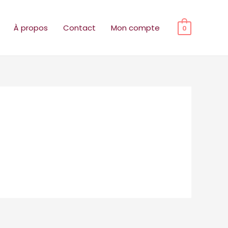
À propos
Contact
Mon compte
0