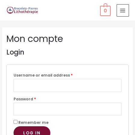
0
MAI
MEN
Mon compte
Login
Username or email address
*
Password
*
Remember me
LOG IN