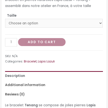
assemblé dans notre atelier en France, à votre taille
Taille
Bracelet
ADD TO CART
Tenang
quantity
SKU:
N/A
Categories:
Bracelet
,
Lapis Lazuli
Description
Additional information
Reviews (0)
Le bracelet
Tenang
se compose de jolies pierres
Lapis