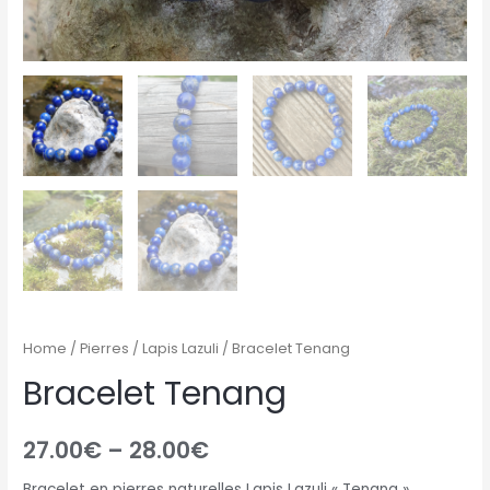
Home
/
Pierres
/
Lapis Lazuli
/ Bracelet Tenang
Bracelet Tenang
27.00
€
–
28.00
€
Bracelet en pierres naturelles Lapis Lazuli « Tenang »